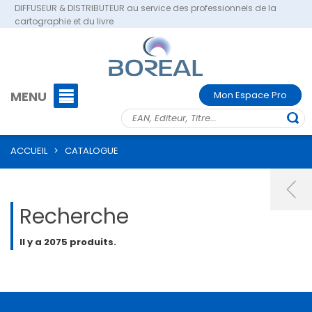
DIFFUSEUR & DISTRIBUTEUR au service des professionnels de la
cartographie et du livre
MENU
Mon Espace Pro
ACCUEIL
>
CATALOGUE
Recherche
Il y a 2075 produits.