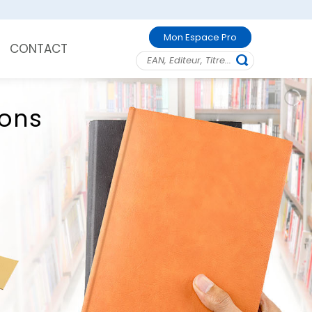
Mon Espace Pro
CONTACT
zons