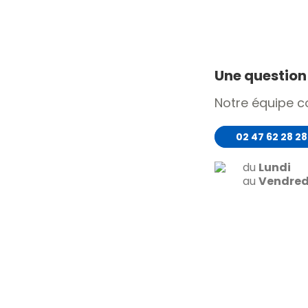
Une question 
Notre équipe 
02 47 62 28 28
du
Lundi
au
Vendred