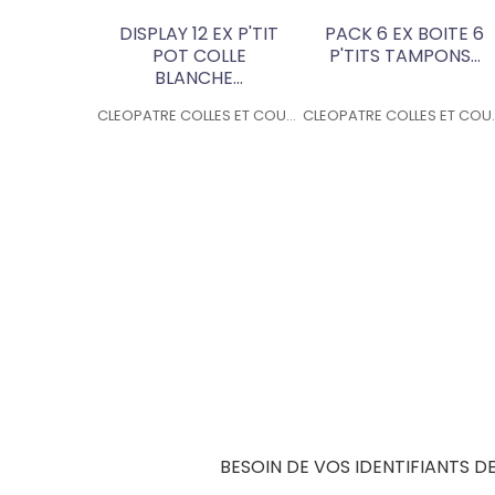
DISPLAY 12 EX P'TIT
PACK 6 EX BOITE 6
POT COLLE
P'TITS TAMPONS...
BLANCHE...
CLEOPATRE COLLES ET COULEURS
CLEOPATRE
BESOIN DE VOS IDENTIFIANTS D