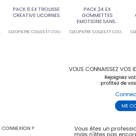
PACK 6 EX TROUSSE
PACK 24 EX
CREATIVE LICORNES
GOMMETTES
EMOTIONS SANS...
 COLLES ET COULEURS
CLEOPATRE COLLES ET COULEURS
CLEOPATRE COLLES ET COULEURS
VOUS CONNAISSEZ VOS ID
Rejoignez vo
profitez de vos
Connec
ME C
E CONNEXION ?
Vous êtes un professio
mais n'êtes pas encore