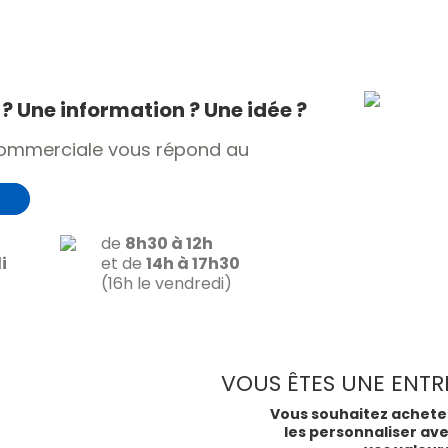
? Une information ? Une idée ?
commerciale vous répond au
de
8h30 à 12h
i
et de
14h à 17h30
(16h le vendredi)
VOUS ÊTES UNE ENTRE
Vous souhaitez acheter
les personnaliser ave