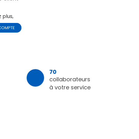
 plus,
COMPTE
70
collaborateurs
à votre service