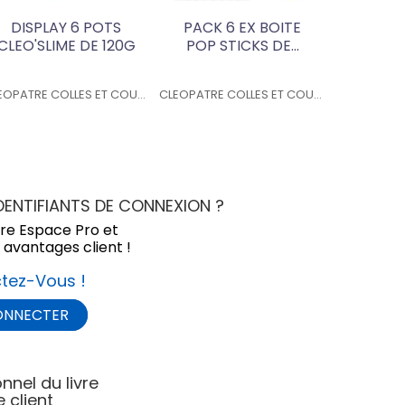
DISPLAY 6 POTS
PACK 6 EX BOITE
CLEO'SLIME DE 120G
POP STICKS DE...
CLEOPATRE COLLES ET COULEURS
CLEOPATRE COLLES ET COULEURS
ENTIFIANTS DE CONNEXION ?
tre Espace Pro et
 avantages client !
tez-Vous !
ONNECTER
nnel du livre
 client