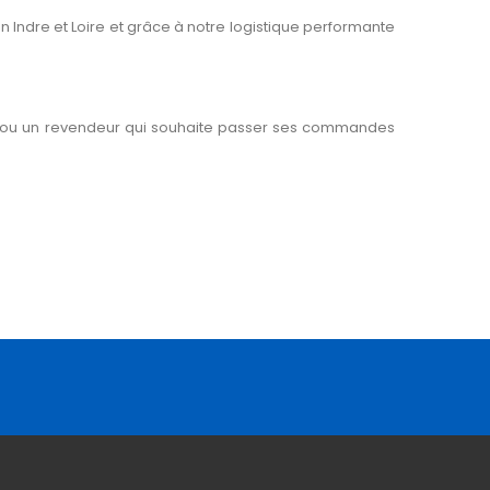
n Indre et Loire et grâce à notre logistique performante
s, ou un revendeur qui souhaite passer ses commandes