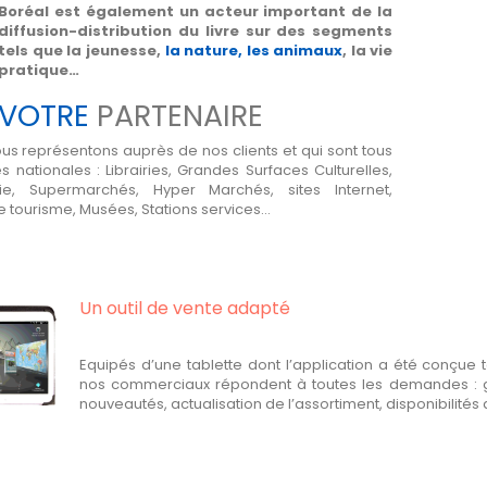
Boréal est également un acteur important de la
diffusion-distribution du livre sur des segments
tels que la jeunesse,
la nature, les animaux
, la vie
pratique…
VOTRE
PARTENAIRE
ous représentons auprès de nos clients et qui sont tous
tionales : Librairies, Grandes Surfaces Culturelles,
ie, Supermarchés, Hyper Marchés, sites Internet,
e tourisme, Musées, Stations services…
Un outil de vente adapté
Equipés d’une tablette dont l’application a été conçue 
nos commerciaux répondent à toutes les demandes : ge
nouveautés, actualisation de l’assortiment, disponibilité