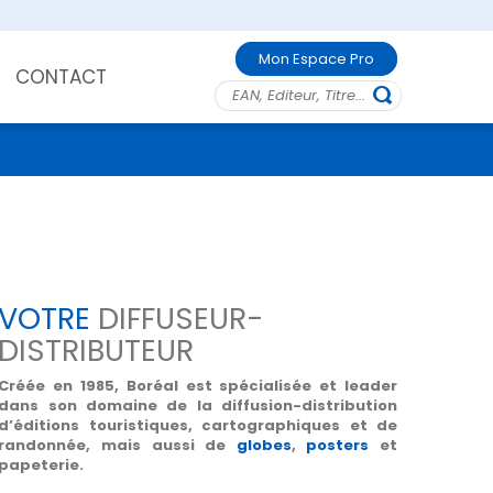
Mon Espace Pro
CONTACT
VOTRE
DIFFUSEUR-
DISTRIBUTEUR
Créée en 1985, Boréal est spécialisée et leader
dans son domaine de la diffusion-distribution
d’éditions touristiques, cartographiques et de
randonnée, mais aussi de
globes
,
posters
et
papeterie.