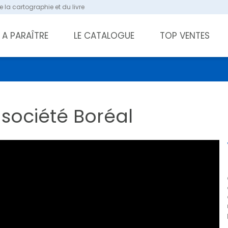
 la cartographie et du livre
A PARAÎTRE
LE CATALOGUE
TOP VENTES
 société Boréal