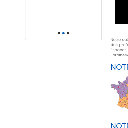
Notre ca
des prof
Espaces
Jardineri
NOT
NOT