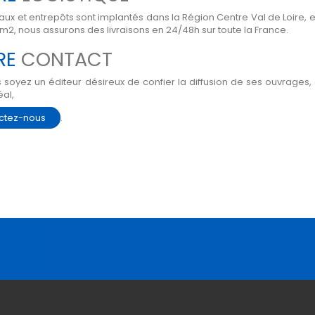
ux et entrepôts sont implantés dans la Région Centre Val de Loire, e
m2, nous assurons des livraisons en 24/48h sur toute la France.
RE
CONTACT
 soyez un éditeur désireux de confier la diffusion de ses ouvrage
al,
ctez-nous
.