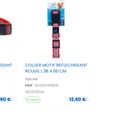
ISSANT
COLLIER MOTIF REFLECHISSANT
ROUGE L 38 A 60 CM
FIDELAMI
EAN :
3221321701828
25/10/2024
,90 €
13,90 €
En stock