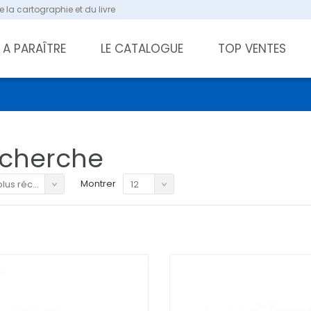
 la cartographie et du livre
A PARAÎTRE
LE CATALOGUE
TOP VENTES
cherche
Montrer
cent au plus ancien
12