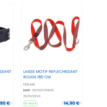
ISSANT
LAISSE MOTIF REFLECHISSANT
ROUGE 180 CM
FIDELAMI
EAN :
3221321701835
25/10/2024
,90 €
14,90 €
En stock