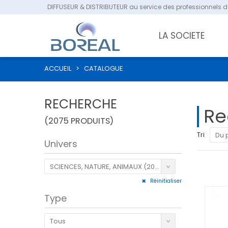
DIFFUSEUR & DISTRIBUTEUR au service des professionnels de
LA SOCIETE
ACCUEIL
>
CATALOGUE
RECHERCHE
Re
(2075 PRODUITS)
Tri
Du plus ré
Univers
SCIENCES, NATURE, ANIMAUX (2075)
Réinitialiser
Type
Tous