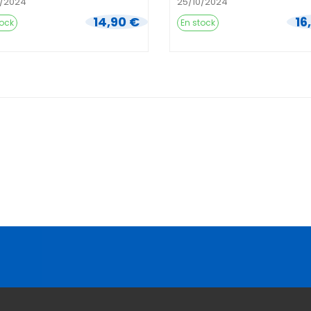
0/2024
25/10/2024
14,90 €
16
tock
En stock