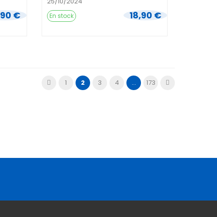
25/10/2024
,90 €
18,90 €
En stock
1
2
3
4
...
173