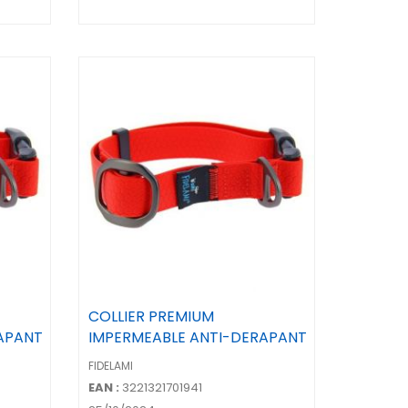
COLLIER PREMIUM
APANT
IMPERMEABLE ANTI-DERAPANT
ROUGE XL 4...
FIDELAMI
EAN :
3221321701941