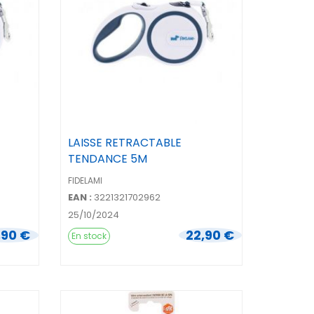
LAISSE RETRACTABLE
TENDANCE 5M
FIDELAMI
EAN :
3221321702962
25/10/2024
,90 €
22,90 €
En stock