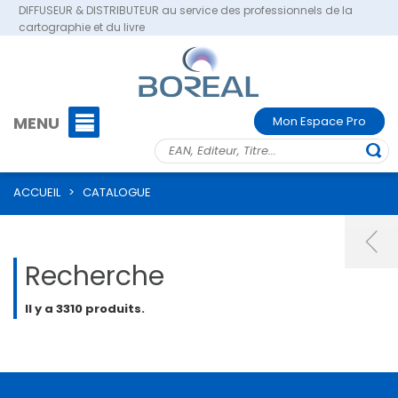
DIFFUSEUR & DISTRIBUTEUR au service des professionnels de la
cartographie et du livre
MENU
Mon Espace Pro
ACCUEIL
>
CATALOGUE
Recherche
Il y a 3310 produits.