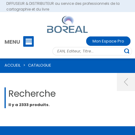
DIFFUSEUR & DISTRIBUTEUR au service des professionnels de la
cartographie et du livre
MENU
Mon Espace Pro
ACCUEIL
>
CATALOGUE
Recherche
Il y a 2333 produits.