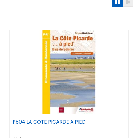
P804 LA COTE PICARDE A PIED