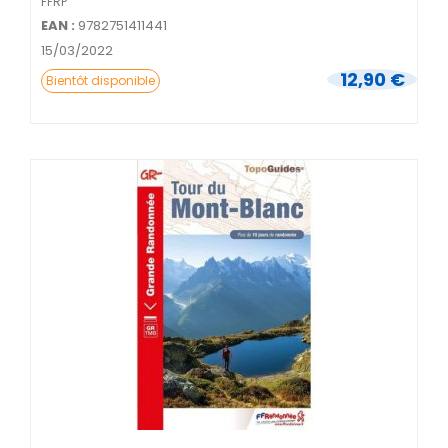
FFRP
EAN :
9782751411441
15/03/2022
12,90 €
Bientôt disponible