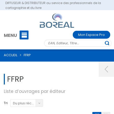
DIFFUSEUR & DISTRIBUTEUR au service des professionnels de la
cartographie et du livre
MENU
Mon Espace Pro
ACCUEIL
>
FFRP
FFRP
Liste d’ouvrages par éditeur
Tri
Du plus récent au plus ancien