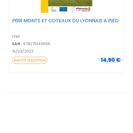
P691 MONTS ET COTEAUX DU LYONNAIS A PIED
FFRP
EAN :
9782751411656
15/03/2022
14,90 €
Bientôt disponible