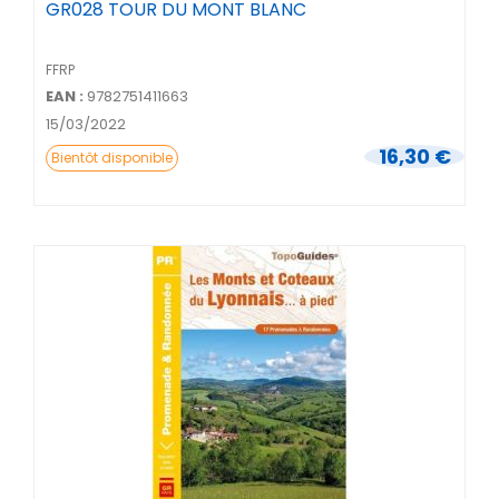
GR028 TOUR DU MONT BLANC
FFRP
EAN :
9782751411663
15/03/2022
16,30 €
Bientôt disponible