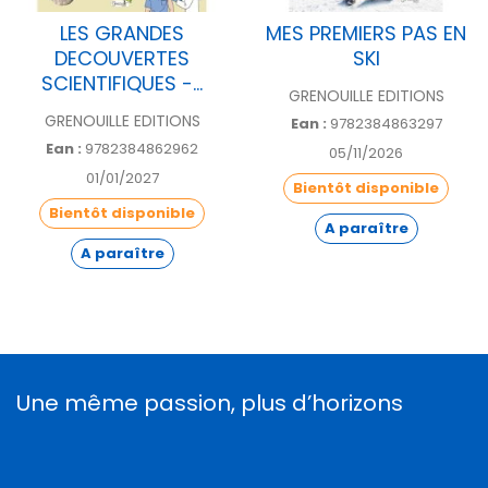
LES GRANDES
MES PREMIERS PAS EN
DECOUVERTES
SKI
SCIENTIFIQUES -...
GRENOUILLE EDITIONS
GRENOUILLE EDITIONS
Ean :
9782384863297
Ean :
9782384862962
05/11/2026
01/01/2027
Bientôt disponible
Bientôt disponible
A paraître
A paraître
Une même passion, plus d’horizons