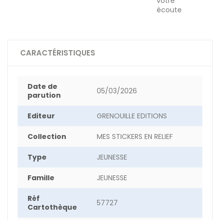
votre
écoute
CARACTÉRISTIQUES
Date de
05/03/2026
parution
Editeur
GRENOUILLE EDITIONS
Collection
MES STICKERS EN RELIEF
Type
JEUNESSE
Famille
JEUNESSE
Réf
57727
Cartothèque