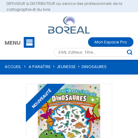
DIFFUSEUR & DISTRIBUTEUR au service des professionnels de la
cartographie et du livre
MENU
Mon Espace Pro
ACCUEIL
>
A PARAÎTRE
>
JEUNESSE
>
DINOSAURES