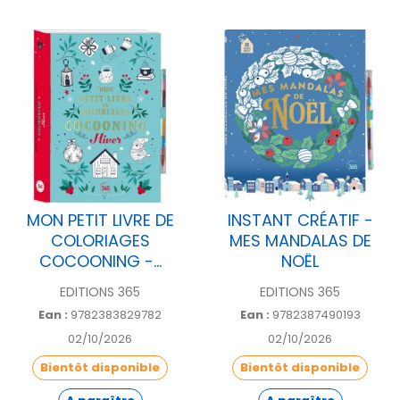
MON PETIT LIVRE DE
INSTANT CRÉATIF -
COLORIAGES
MES MANDALAS DE
COCOONING -...
NOËL
EDITIONS 365
EDITIONS 365
Ean :
9782383829782
Ean :
9782387490193
02/10/2026
02/10/2026
Bientôt disponible
Bientôt disponible