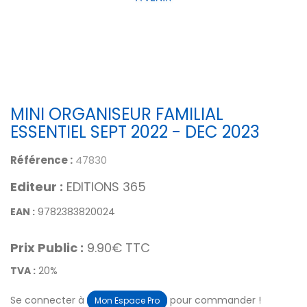
MINI ORGANISEUR FAMILIAL
ESSENTIEL SEPT 2022 - DEC 2023
Référence :
47830
Editeur :
EDITIONS 365
EAN :
9782383820024
Prix Public :
9.90€ TTC
TVA :
20%
Se connecter à
pour commander !
Mon Espace Pro