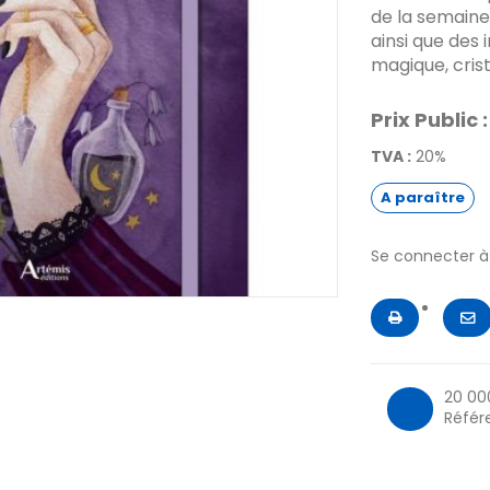
de la semaine 
ainsi que des 
magique, cristal
Prix Public :
TVA :
20%
A paraître
Se connecter 
20 00
Référ