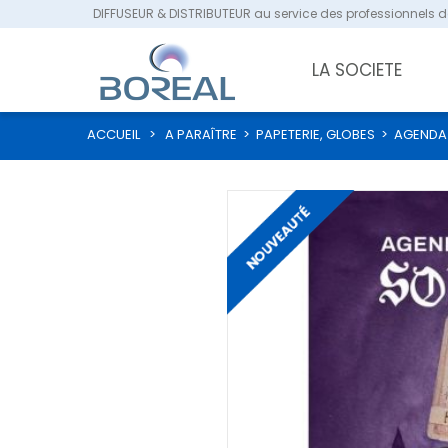
DIFFUSEUR & DISTRIBUTEUR au service des professionnels de
LA SOCIETE
ACCUEIL
>
A PARAÎTRE
>
PAPETERIE, GLOBES
>
AGENDA 