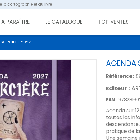
 la cartographie et du livre
A PARAÎTRE
LE CATALOGUE
TOP VENTES
SORCIERE 2027
AGENDA 
Référence :
5
Editeur :
AR
EAN :
97828160
Agenda sur 12
toutes les in
descendante, 
pratique de la
Une semaine 