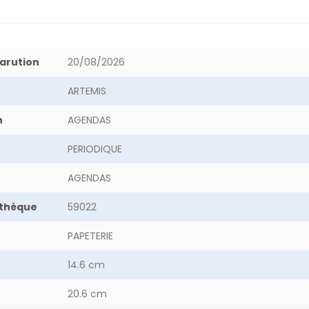
arution
20/08/2026
ARTEMIS
n
AGENDAS
PERIODIQUE
AGENDAS
othèque
59022
PAPETERIE
14.6 cm
20.6 cm