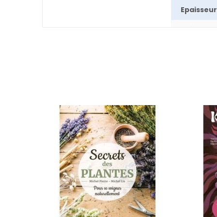
Epaisseur
Poids
Nombre 
pages