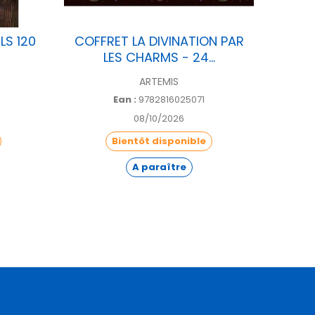
LS 120
COFFRET LA DIVINATION PAR
LES CHARMS - 24...
ARTEMIS
Ean :
9782816025071
08/10/2026
Bientôt disponible
A paraître