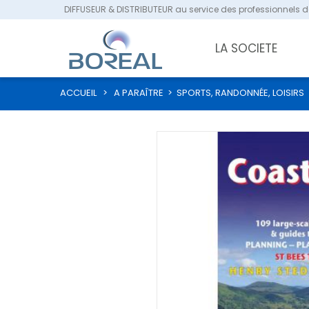
DIFFUSEUR & DISTRIBUTEUR au service des professionnels de
LA SOCIETE
ACCUEIL
>
A PARAÎTRE
>
SPORTS, RANDONNÉE, LOISIRS