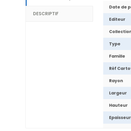
Date de p
DESCRIPTIF
Editeur
Collectio
Type
Famille
Réf Cart
Rayon
Largeur
Hauteur
Epaisseur
Poids