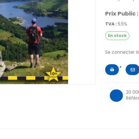
Prix Public :
TVA :
5.5%
En stock
Se connecter 
20 00
Référ