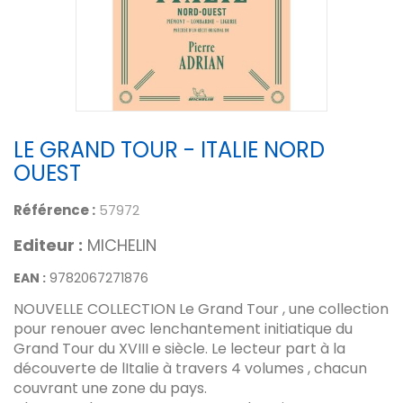
LE GRAND TOUR - ITALIE NORD
OUEST
Référence :
57972
Editeur :
MICHELIN
EAN :
9782067271876
NOUVELLE COLLECTION Le Grand Tour , une collection
pour renouer avec lenchantement initiatique du
Grand Tour du XVIII e siècle. Le lecteur part à la
découverte de lItalie à travers 4 volumes , chacun
couvrant une zone du pays.