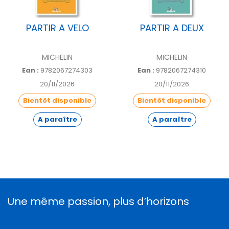
PARTIR A VELO
PARTIR A DEUX
MICHELIN
MICHELIN
Ean :
9782067274303
Ean :
9782067274310
20/11/2026
20/11/2026
Bientôt disponible
Bientôt disponible
A paraître
A paraître
Une même passion, plus d’horizons