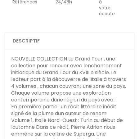
Références
24/48h
à
votre
écoute
DESCRIPTIF
NOUVELLE COLLECTION Le Grand Tour , une
collection pour renouer avec lenchantement
initiatique du Grand Tour du XVIII e siècle. Le
lecteur part à la découverte de lItalie à travers
4 volumes , chacun couvrant une zone du pays.
Chaque volume propose une exploration
contemporaine dune région du pays avec :
En première partie : un récit littéraire inédit
signé de la plume dun auteur de renom
Volume 1, Italie Nord-Ouest : Turin au début de
lautomne Dans ce récit, Pierre Adrian nous
emmène sur la colline de Superga. Une