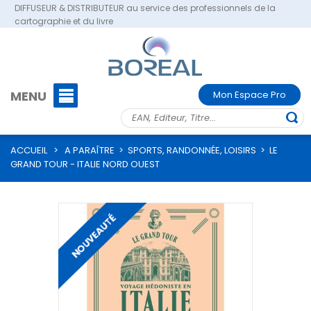
DIFFUSEUR & DISTRIBUTEUR au service des professionnels de la
cartographie et du livre
MENU
Mon Espace Pro
ACCUEIL
>
A PARAÎTRE
>
SPORTS, RANDONNÉE, LOISIRS
>
LE
GRAND TOUR - ITALIE NORD OUEST