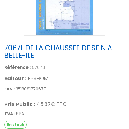
7067L DE LA CHAUSSEE DE SEIN A
BELLE-ILE
Référence :
57674
Editeur :
EPSHOM
EAN :
3518081770677
Prix Public :
45.37€ TTC
TVA :
5.5%
En stock