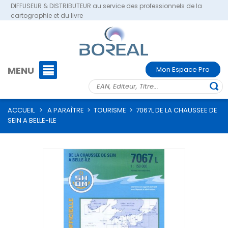
DIFFUSEUR & DISTRIBUTEUR au service des professionnels de la
cartographie et du livre
MENU
Mon Espace Pro
ACCUEIL
>
A PARAÎTRE
>
TOURISME
>
7067L DE LA CHAUSSEE DE
SEIN A BELLE-ILE