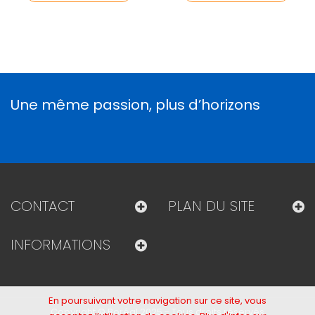
Une même passion, plus d’horizons
CONTACT
PLAN DU SITE
INFORMATIONS
En poursuivant votre navigation sur ce site, vous
Copyright © Boréal 2025 - Tous droits réservés