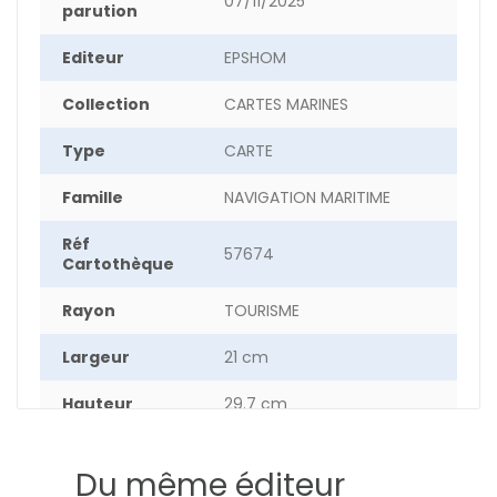
07/11/2025
parution
Editeur
EPSHOM
Collection
CARTES MARINES
Type
CARTE
Famille
NAVIGATION MARITIME
Réf
57674
Cartothèque
Rayon
TOURISME
Largeur
21 cm
Hauteur
29.7 cm
Epaisseur
0.40 cm
Du même éditeur