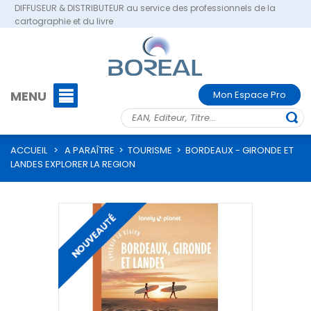
DIFFUSEUR & DISTRIBUTEUR au service des professionnels de la
cartographie et du livre
MENU
Mon Espace Pro
ACCUEIL
>
A PARAÎTRE
>
TOURISME
>
BORDEAUX - GIRONDE ET
LANDES EXPLORER LA REGION