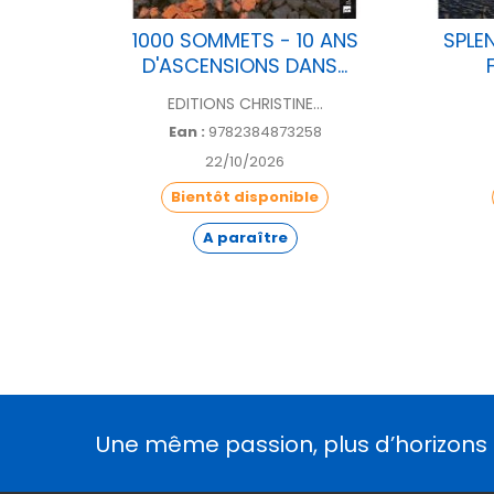
2027
1000 SOMMETS - 10 ANS
SPLE
D'ASCENSIONS DANS...
EDITIONS CHRISTINE...
Ean :
9782384873258
22/10/2026
Bientôt disponible
A paraître
Une même passion, plus d’horizons