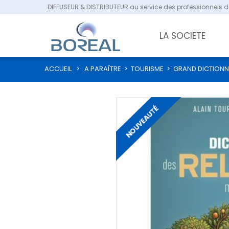
DIFFUSEUR & DISTRIBUTEUR au service des professionnels de
LA SOCIETE
ACCUEIL
>
A PARAÎTRE
>
TOURISME
>
GRAND DICTIONNA