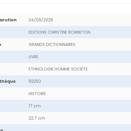
arution
24/09/2026
EDITIONS CHRISTINE BONNETON
n
GRANDS DICTIONNAIRES
LIVRE
ETHNOLOGIE HOMME SOCIETE
othèque
59250
HISTOIRE
17 cm
22.7 cm
de