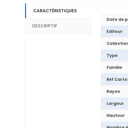
CARACTÉRISTIQUES
Date de p
DESCRIPTIF
Editeur
Collectio
Type
Famille
Réf Cart
Rayon
Largeur
Hauteur
Nombre 