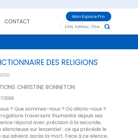
Mon Espace Pro
CONTACT
CTIONNAIRE DES RELIGIONS
9250
ITIONS CHRISTINE BONNETON
872589
ous ? Que sommes-nous ? Où allons-nous ?
errogations traversent lhumanité depuis ses
science répond avec précision à la seconde,
ilencieuse sur lessentiel : ce qui précède le
 qui advient après la mort. Face à ce silence,