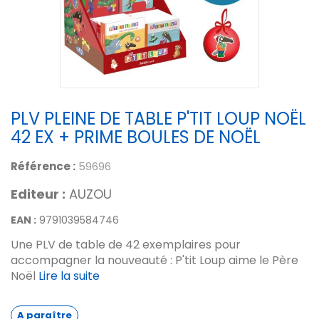
PLV PLEINE DE TABLE P'TIT LOUP NOËL
42 EX + PRIME BOULES DE NOËL
Référence :
59696
Editeur :
AUZOU
EAN :
9791039584746
Une PLV de table de 42 exemplaires pour
accompagner la nouveauté : P'tit Loup aime le Père
Noël
Lire la suite
A paraître