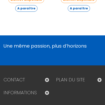
A paraître
A paraître
Une même passion, plus d’horizons
CONTACT
PLAN DU SITE
INFORMATIONS