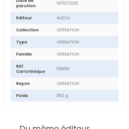
Date de
01/10/2026
parution
Editeur
AUZOU
Collection
OPERATION
Type
OPERATION
Famille
OPERATION
Réf
59696
Cartothèque
Rayon
OPERATION
Poids
950 g
DESCRIPTIF
Du même éditeur