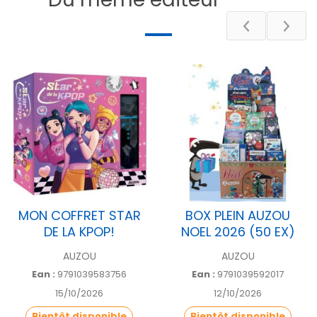
MON COFFRET STAR
BOX PLEIN AUZOU
DE LA KPOP!
NOEL 2026 (50 EX)
AUZOU
AUZOU
Ean :
9791039583756
Ean :
9791039592017
15/10/2026
12/10/2026
Bientôt disponible
Bientôt disponible