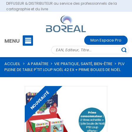
DIFFUSEUR & DISTRIBUTEUR au service des professionnels de la
cartographie et du livre
MENU
Mon Espace Pro
ACCUEIL
>
A PARAÎTRE
>
VIE PRATIQUE, SANTÉ, BIEN-ÊTRE
>
PLV
PLEINE DE TABLE P'TIT LOUP NOËL 42 EX + PRIME BOULES DE NOËL