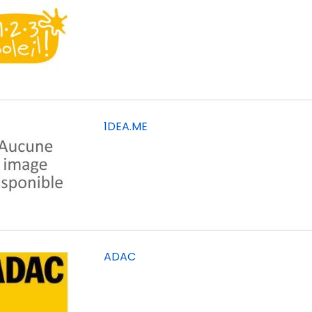
1DEA.ME
ADAC