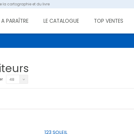
 la cartographie et du livre
A PARAÎTRE
LE CATALOGUE
TOP VENTES
iteurs
er
48
123 SOLEIL