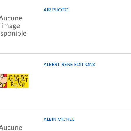
AIR PHOTO
ALBERT RENE EDITIONS
ALBIN MICHEL