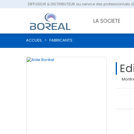
DIFFUSEUR & DISTRIBUTEUR au service des professionnels de
LA SOCIETE
ACCUEIL
>
FABRICANTS :
Ed
Montr