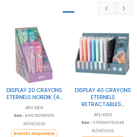
DISPLAY 20 CRAYONS
DISPLAY 40 CRAYONS
ETERNELS NORDIK (4...
ETERNELS
RETRACTABLES...
APLI KIDS
APLI KIDS
Ean :
8410782199335
Ean :
3700069763348
16/09/2026
16/09/2026
Bientôt disponible