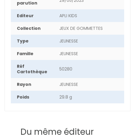
29/05/2023
parution
Editeur
APLI KIDS
Collection
JEUX DE GOMMETTES
Type
JEUNESSE
Famille
JEUNESSE
Réf
50280
Cartothèque
Rayon
JEUNESSE
Poids
29.8 g
Du même éditeur