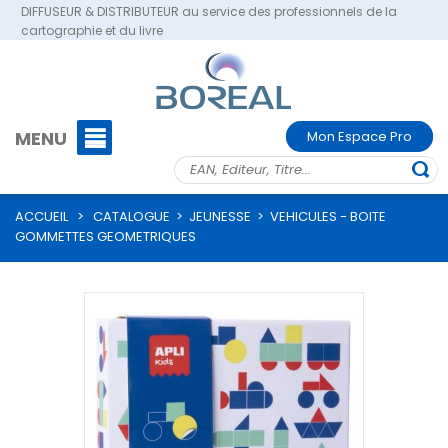
DIFFUSEUR & DISTRIBUTEUR au service des professionnels de la
cartographie et du livre
MENU
Mon Espace Pro
ACCUEIL
>
CATALOGUE
>
JEUNESSE
>
VEHICULES - BOITE
GOMMETTES GEOMETRIQUES