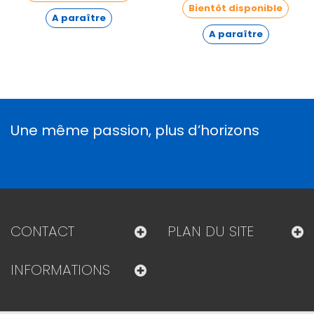
Bientôt disponible
A paraître
A paraître
Une même passion, plus d’horizons
CONTACT
PLAN DU SITE
INFORMATIONS