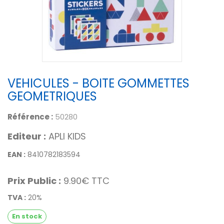
VEHICULES - BOITE GOMMETTES
GEOMETRIQUES
Référence :
50280
Editeur :
APLI KIDS
EAN :
8410782183594
Prix Public :
9.90€ TTC
TVA :
20%
En stock