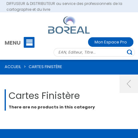
DIFFUSEUR & DISTRIBUTEUR au service des professionnels de la
cartographie et du livre
MENU
Mon Espace Pro
ACCUEIL
>
CARTES FINISTÈRE
Cartes Finistère
There are no products in this category