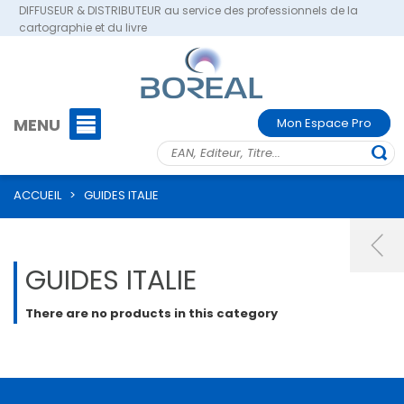
DIFFUSEUR & DISTRIBUTEUR au service des professionnels de la
cartographie et du livre
MENU
Mon Espace Pro
ACCUEIL
>
GUIDES ITALIE
GUIDES ITALIE
There are no products in this category