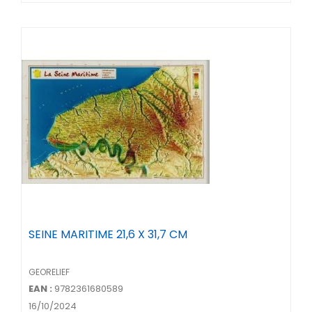
SEINE MARITIME 21,6 X 31,7 CM
GEORELIEF
EAN :
9782361680589
16/10/2024