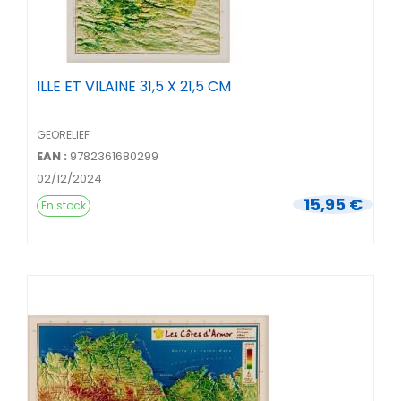
ILLE ET VILAINE 31,5 X 21,5 CM
GEORELIEF
EAN :
9782361680299
02/12/2024
15,95 €
En stock