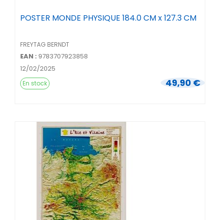
POSTER MONDE PHYSIQUE 184.0 CM x 127.3 CM
FREYTAG BERNDT
EAN :
9783707923858
12/02/2025
49,90 €
En stock