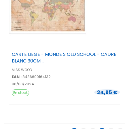
CARTE LIEGE - MONDE S OLD SCHOOL - CADRE
BLANC 30CM ...
MISS WOOD
EAN :
8436600164132
08/03/2024
24,95 €
En stock