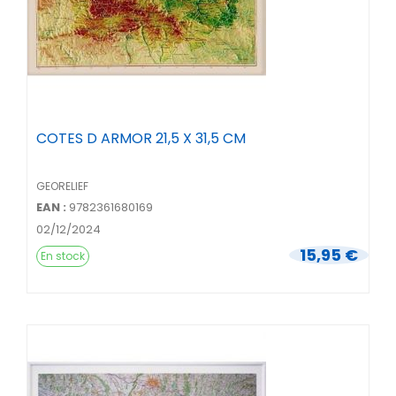
COTES D ARMOR 21,5 X 31,5 CM
GEORELIEF
EAN :
9782361680169
02/12/2024
15,95 €
En stock