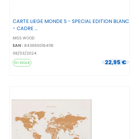
CARTE LIEGE MONDE S - SPECIAL EDITION BLANC
- CADRE ...
MISS WOOD
EAN :
8436600164118
08/03/2024
22,95 €
En stock