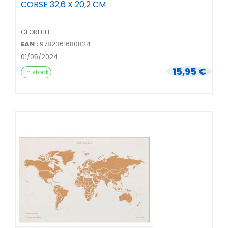
CORSE 32,6 X 20,2 CM
GEORELIEF
EAN :
9782361680824
01/05/2024
15,95 €
En stock