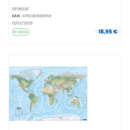
GEORELIEF
EAN :
9782361680558
12/02/2025
18,95 €
En stock