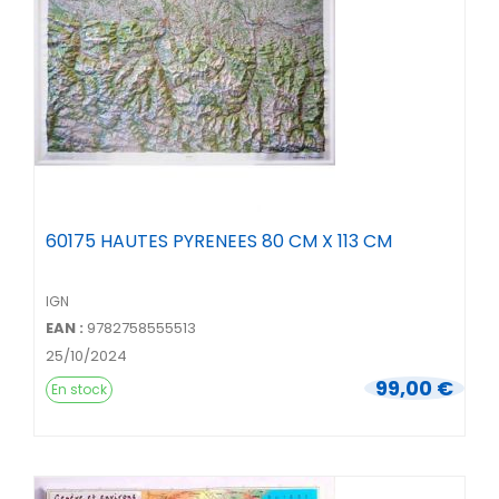
60175 HAUTES PYRENEES 80 CM X 113 CM
IGN
EAN :
9782758555513
25/10/2024
99,00 €
En stock