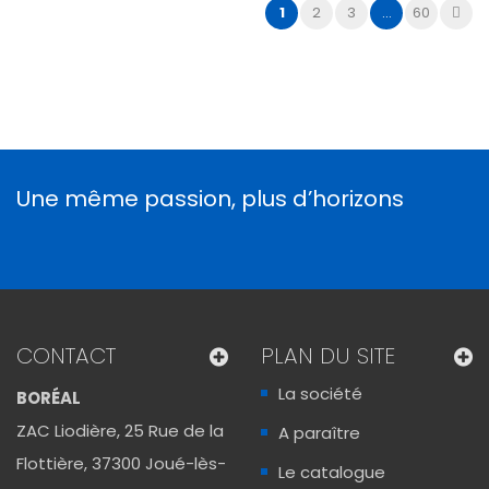
1
2
3
...
60
Une même passion, plus d’horizons
CONTACT
PLAN DU SITE
La société
BORÉAL
ZAC Liodière, 25 Rue de la
A paraître
Flottière, 37300 Joué-lès-
Le catalogue