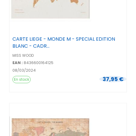
CARTE LIEGE - MONDE M - SPECIAL EDITION
BLANC - CADR...
MISS WOOD
EAN :
8436600164125
08/03/2024
37,95 €
En stock