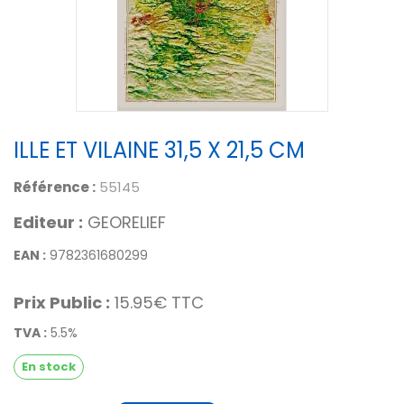
ILLE ET VILAINE 31,5 X 21,5 CM
Référence :
55145
Editeur :
GEORELIEF
EAN :
9782361680299
Prix Public :
15.95€ TTC
TVA :
5.5%
En stock