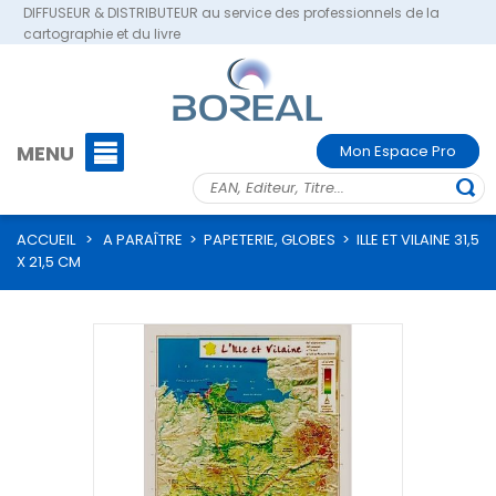
DIFFUSEUR & DISTRIBUTEUR au service des professionnels de la
cartographie et du livre
MENU
Mon Espace Pro
ACCUEIL
>
A PARAÎTRE
>
PAPETERIE, GLOBES
>
ILLE ET VILAINE 31,5
X 21,5 CM