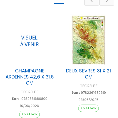
Pays
FRANCE
Département
[35] Ille-et-Vilaine
CHAMPAGNE
DEUX SEVRES 31 X 21
ARDENNES 42,6 X 31,6
CM
CM
GEORELIEF
GEORELIEF
Ean :
9782361680619
Ean :
9782361680800
03/06/2025
10/06/2026
En stock
En stock