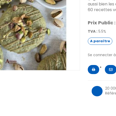
aussi bien les
60 recettes v
Prix Public :
TVA :
5.5%
A paraître
Se connecter 
20 00
Référ