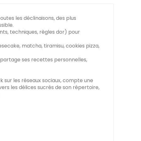
outes les déclinaisons, des plus
sible.
ts, techniques, règles dor) pour
secake, matcha, tiramisu, cookies pizza,
i partage ses recettes personnelles,
k sur les réseaux sociaux, compte une
s les délices sucrés de son répertoire,
.