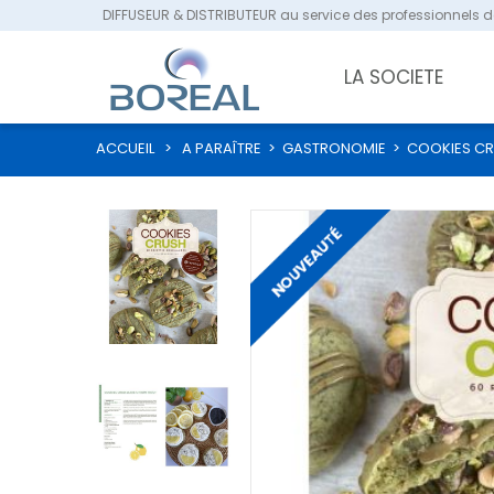
DIFFUSEUR & DISTRIBUTEUR au service des professionnels de
LA SOCIETE
ACCUEIL
>
A PARAÎTRE
>
GASTRONOMIE
>
COOKIES C