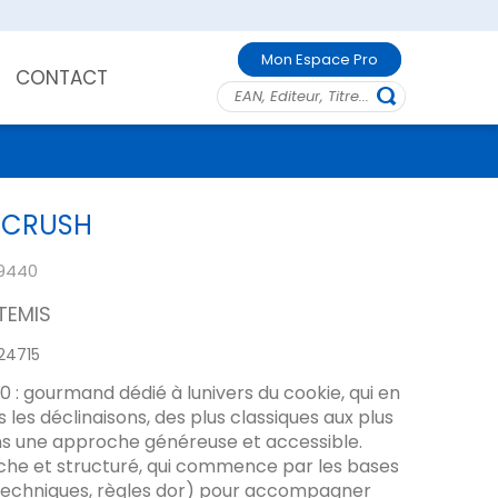
Mon Espace Pro
CONTACT
 CRUSH
9440
TEMIS
24715
0 : gourmand dédié à lunivers du cookie, qui en
 les déclinaisons, des plus classiques aux plus
ns une approche généreuse et accessible.
che et structuré, qui commence par les bases
 techniques, règles dor) pour accompagner