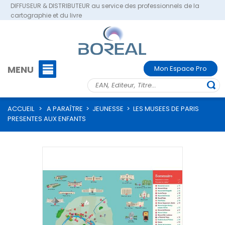
DIFFUSEUR & DISTRIBUTEUR au service des professionnels de la
cartographie et du livre
MENU
Mon Espace Pro
ACCUEIL
>
A PARAÎTRE
>
JEUNESSE
>
LES MUSEES DE PARIS
PRESENTES AUX ENFANTS