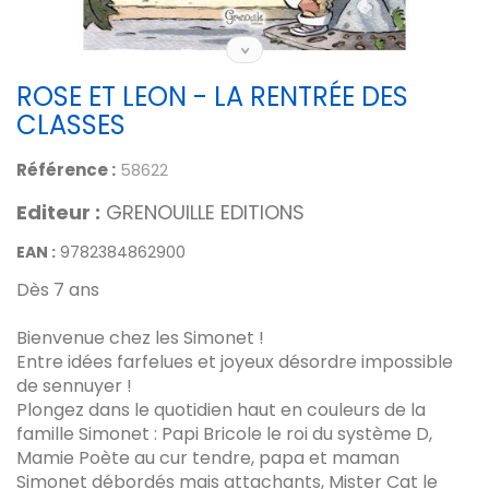
ROSE ET LEON - LA RENTRÉE DES
CLASSES
Référence :
58622
Editeur :
GRENOUILLE EDITIONS
EAN :
9782384862900
Dès 7 ans
Bienvenue chez les Simonet !
Entre idées farfelues et joyeux désordre impossible
de sennuyer !
Plongez dans le quotidien haut en couleurs de la
famille Simonet : Papi Bricole le roi du système D,
Mamie Poète au cur tendre, papa et maman
Simonet débordés mais attachants, Mister Cat le