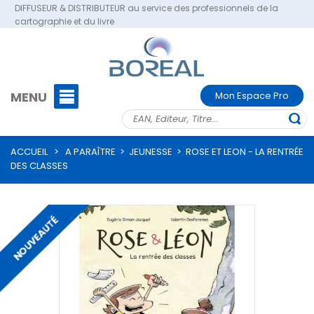
DIFFUSEUR & DISTRIBUTEUR au service des professionnels de la
cartographie et du livre
MENU
Mon Espace Pro
ACCUEIL
>
A PARAÎTRE
>
JEUNESSE
>
ROSE ET LEON - LA RENTRÉE
DES CLASSES