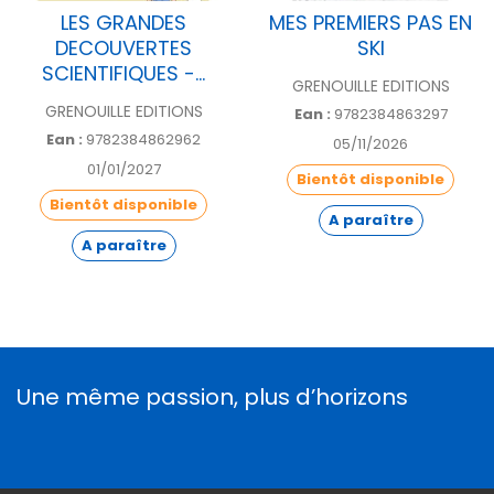
LES GRANDES
MES PREMIERS PAS EN
DECOUVERTES
SKI
SCIENTIFIQUES -...
GRENOUILLE EDITIONS
GRENOUILLE EDITIONS
Ean :
9782384863297
Ean :
9782384862962
05/11/2026
01/01/2027
Bientôt disponible
Bientôt disponible
A paraître
A paraître
Une même passion, plus d’horizons