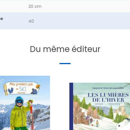
20 cm
de
40
Du même éditeur