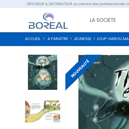
DIFFUSEUR & DISTRIBUTEUR au service des professionnels de
LA SOCIETE
ACCUEIL
>
A PARAÎTRE
>
JEUNESSE
>
LOUP-GAROU MAL