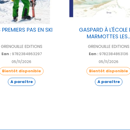
 PREMIERS PAS EN SKI
GASPARD À L'ÉCOLE 
MARMOTTES LES..
GRENOUILLE EDITIONS
GRENOUILLE EDITIONS
Ean :
9782384863297
Ean :
9782384863136
05/11/2026
05/11/2026
Bientôt disponible
Bientôt disponible
A paraître
A paraître