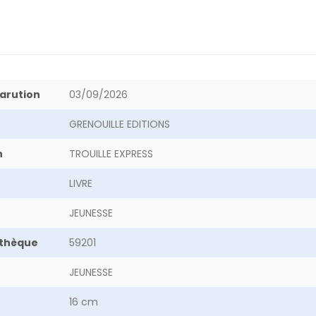
arution
03/09/2026
GRENOUILLE EDITIONS
n
TROUILLE EXPRESS
LIVRE
JEUNESSE
othèque
59201
JEUNESSE
16 cm