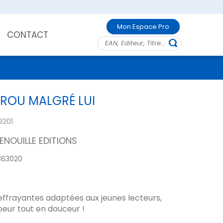
Mon Espace Pro
CONTACT
ROU MALGRÉ LUI
9201
ENOUILLE EDITIONS
863020
 effrayantes adaptées aux jeunes lecteurs,
peur tout en douceur !