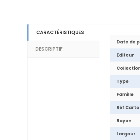
CARACTÉRISTIQUES
Date de p
DESCRIPTIF
Editeur
Collectio
Type
Famille
Réf Cart
Rayon
Largeur