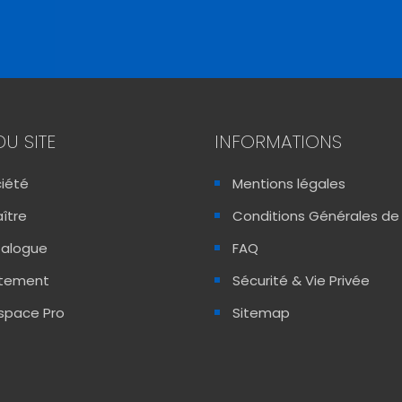
DU SITE
INFORMATIONS
ciété
Mentions légales
ître
Conditions Générales de
talogue
FAQ
utement
Sécurité & Vie Privée
space Pro
Sitemap