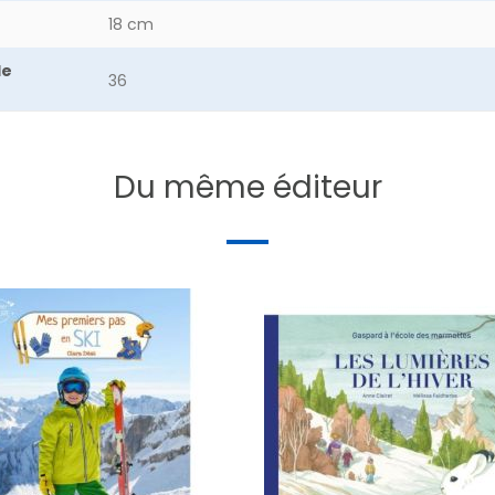
18 cm
de
36
Du même éditeur