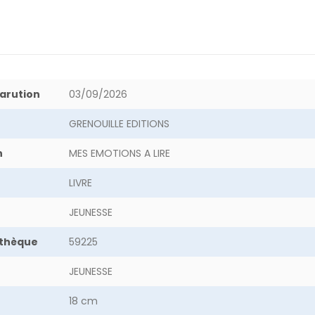
arution
03/09/2026
GRENOUILLE EDITIONS
n
MES EMOTIONS A LIRE
LIVRE
JEUNESSE
othèque
59225
JEUNESSE
18 cm