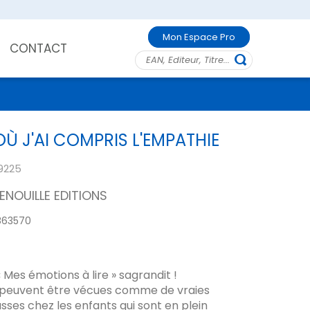
Mon Espace Pro
CONTACT
OÙ J'AI COMPRIS L'EMPATHIE
9225
ENOUILLE EDITIONS
863570
« Mes émotions à lire » sagrandit !
 peuvent être vécues comme de vraies
ses chez les enfants qui sont en plein