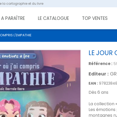
 la cartographie et du livre
A PARAÎTRE
LE CATALOGUE
TOP VENTES
COMPRIS L'EMPATHIE
LE JOUR 
Référence :
5
Editeur :
GR
EAN :
9782384
Dès 6 ans
La collection 
Les émotions
montagnes rus