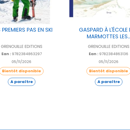
 PREMIERS PAS EN SKI
GASPARD À L'ÉCOLE 
MARMOTTES LES..
GRENOUILLE EDITIONS
GRENOUILLE EDITIONS
Ean :
9782384863297
Ean :
9782384863136
05/11/2026
05/11/2026
Bientôt disponible
Bientôt disponible
A paraître
A paraître