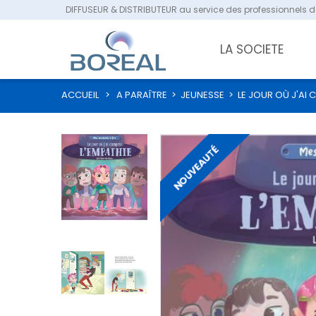
DIFFUSEUR & DISTRIBUTEUR au service des professionnels de
LA SOCIETE
ACCUEIL
>
A PARAÎTRE
>
JEUNESSE
>
LE JOUR OÙ J'AI 