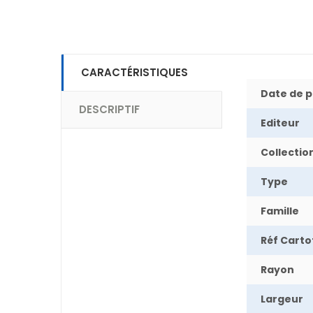
CARACTÉRISTIQUES
Date de p
DESCRIPTIF
Editeur
Collectio
Type
Famille
Réf Cart
Rayon
Largeur