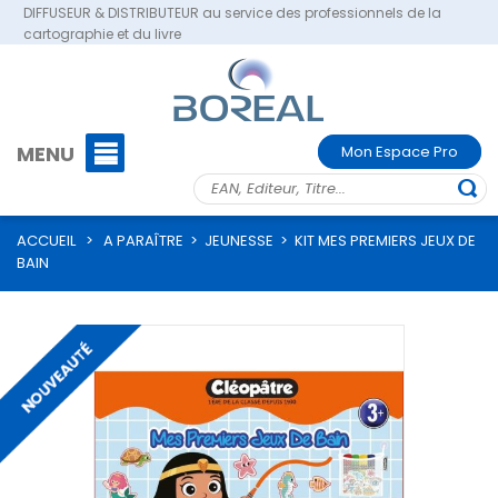
DIFFUSEUR & DISTRIBUTEUR au service des professionnels de la
cartographie et du livre
MENU
Mon Espace Pro
ACCUEIL
>
A PARAÎTRE
>
JEUNESSE
>
KIT MES PREMIERS JEUX DE
BAIN