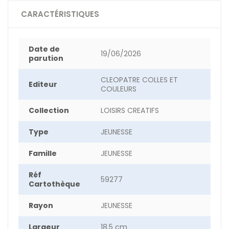
CARACTÉRISTIQUES
Date de
19/06/2026
parution
CLEOPATRE COLLES ET
Editeur
COULEURS
Collection
LOISIRS CREATIFS
Type
JEUNESSE
Famille
JEUNESSE
Réf
59277
Cartothèque
Rayon
JEUNESSE
Largeur
18.5 cm