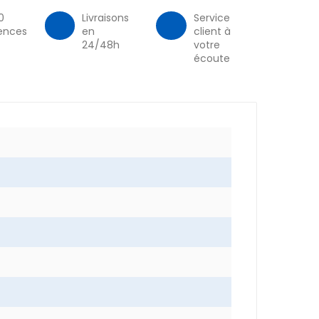
0
Livraisons
Service
ences
en
client à
24/48h
votre
écoute