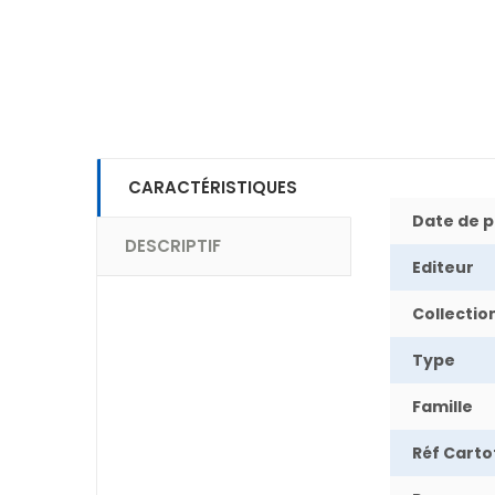
CARACTÉRISTIQUES
Date de p
DESCRIPTIF
Editeur
Collectio
Type
Famille
Réf Cart