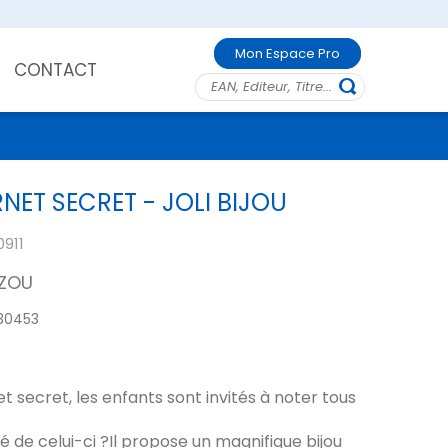
Mon Espace Pro
CONTACT
ET SECRET - JOLI BIJOU
0911
ZOU
30453
 secret, les enfants sont invités à noter tous
té de celui-ci ?Il propose un magnifique bijou