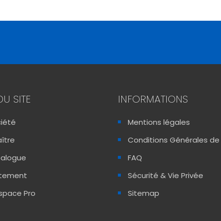
DU SITE
INFORMATIONS
ciété
Mentions légales
ître
Conditions Générales de
talogue
FAQ
utement
Sécurité & Vie Privée
space Pro
Sitemap