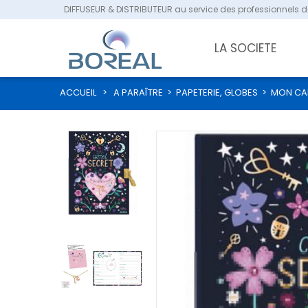
DIFFUSEUR & DISTRIBUTEUR au service des professionnels de
LA SOCIETE
ACCUEIL
>
A PARAÎTRE
>
PAPETERIE, GLOBES
>
MON CAR