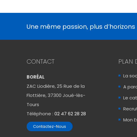
Une même passion, plus d’horizons
CONTACT
PLAN 
La so
BORÉAL
ZAC Liodière, 25 Rue de la
A para
Flottière, 37300 Joué-lès-
Le ca
Tours
Recr
Téléphone :
02 47 62 28 28
Mon E
Contactez-Nous