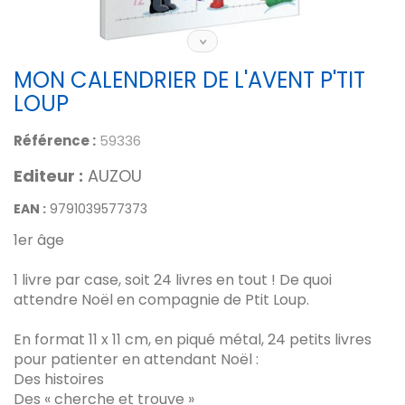
MON CALENDRIER DE L'AVENT P'TIT
LOUP
Référence :
59336
Editeur :
AUZOU
EAN :
9791039577373
1er âge
1 livre par case, soit 24 livres en tout ! De quoi
attendre Noël en compagnie de Ptit Loup.
En format 11 x 11 cm, en piqué métal, 24 petits livres
pour patienter en attendant Noël :
Des histoires
Des « cherche et trouve »