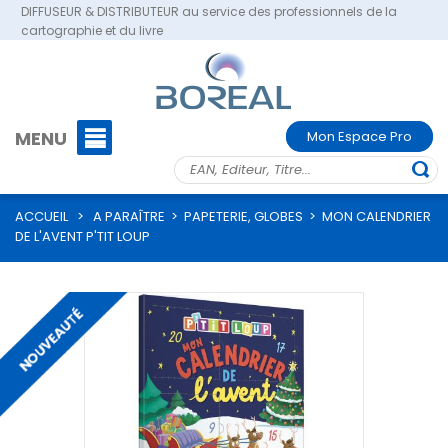
DIFFUSEUR & DISTRIBUTEUR au service des professionnels de la
cartographie et du livre
MENU
Mon Espace Pro
ACCUEIL
>
A PARAÎTRE
>
PAPETERIE, GLOBES
>
MON CALENDRIER
DE L'AVENT P'TIT LOUP