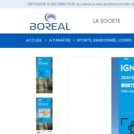
DIFFUSEUR & DISTRIBUTEUR au service des professionnels de
LA SOCIETE
ACCUEIL
>
A PARAÎTRE
>
SPORTS, RANDONNÉE, LOISIRS