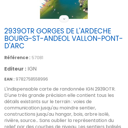
2939OTR GORGES DE L'ARDECHE
BOURG-ST-ANDEOL VALLON-PONT-
D'ARC
Référence :
57081
Editeur :
IGN
EAN :
9782758558996
L'indispensable carte de randonnée IGN 2939OTR.
D'une très grande précision elle contient tous les
détails existants sur le terrain : voies de
communication jusqu'au moindre sentier,
constructions jusqu'au hangar, bois, arbre isolé,
rivière, source... Sans oublier la représentation du
relief par des courbes de niveau. Les sentiers balisés