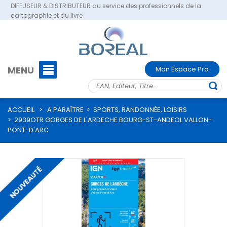
DIFFUSEUR & DISTRIBUTEUR au service des professionnels de la
cartographie et du livre
MENU
Mon Espace Pro
ACCUEIL
>
A PARAÎTRE
>
SPORTS, RANDONNÉE, LOISIRS
>
2939OTR GORGES DE L'ARDECHE BOURG-ST-ANDEOL VALLON-
PONT-D'ARC