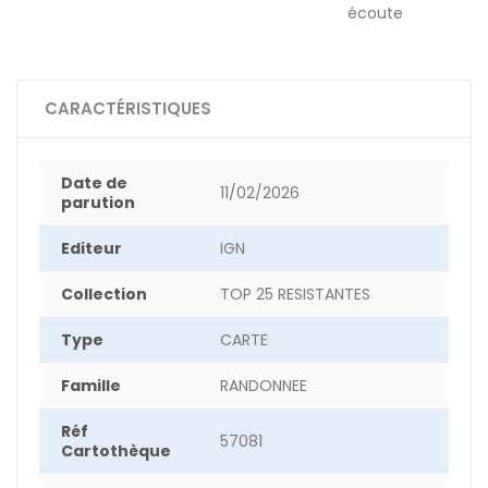
écoute
CARACTÉRISTIQUES
Date de
11/02/2026
parution
Editeur
IGN
Collection
TOP 25 RESISTANTES
Type
CARTE
Famille
RANDONNEE
Réf
57081
Cartothèque