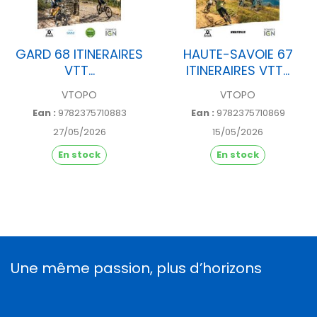
GARD 68 ITINERAIRES
HAUTE-SAVOIE 67
VTT...
ITINERAIRES VTT...
VTOPO
VTOPO
Ean :
9782375710883
Ean :
9782375710869
27/05/2026
15/05/2026
En stock
En stock
Une même passion, plus d’horizons