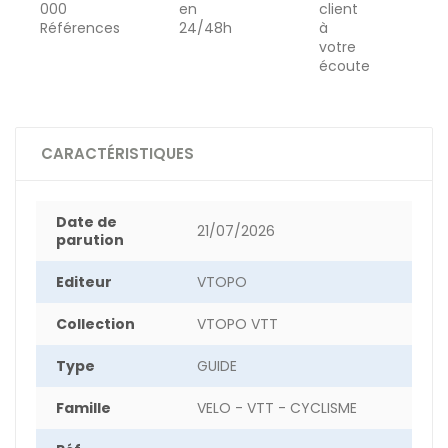
000
en
client
Références
24/48h
à
votre
écoute
CARACTÉRISTIQUES
Date de
21/07/2026
parution
Editeur
VTOPO
Collection
VTOPO VTT
Type
GUIDE
Famille
VELO - VTT - CYCLISME