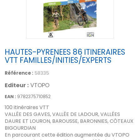
HAUTES-PYRENEES 86 ITINERAIRES
VTT FAMILLES/INITIES/EXPERTS
Référence :
58335
Editeur :
VTOPO
EAN :
9782375710852
100 itinéraires VTT
VALLÉE DES GAVES, VALLÉE DE LADOUR, VALLÉES
DAURE ET LOURON, BAROUSSE, BARONNIES, CÔTEAUX
BIGOURDIAN
En parcourant cette édition augmentée du VTOPO