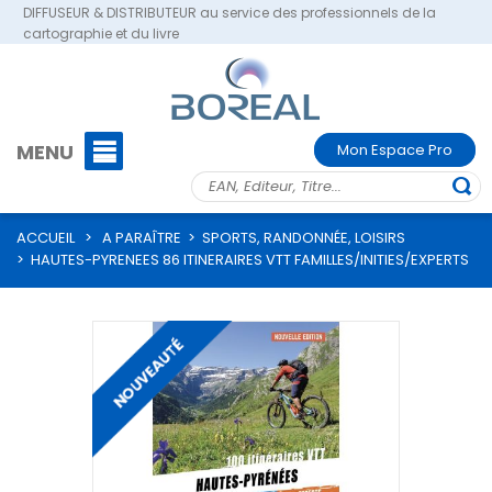
DIFFUSEUR & DISTRIBUTEUR au service des professionnels de la
cartographie et du livre
MENU
Mon Espace Pro
ACCUEIL
>
A PARAÎTRE
>
SPORTS, RANDONNÉE, LOISIRS
>
HAUTES-PYRENEES 86 ITINERAIRES VTT FAMILLES/INITIES/EXPERTS