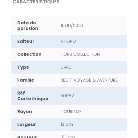
CARACTÉRISTIQUES
Date de
10/10/2023
parution
Editeur
VTOPO
Collection
HORS COLLECTION
Type
LIVRE
Famille
RECIT VOYAGE & AVENTURE
Réf
50882
Cartothèque
Rayon
TOURISME
Largeur
13 cm
Hauteur
21.1 cm