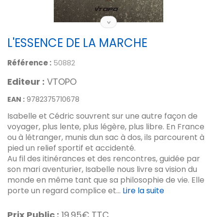
L'ESSENCE DE LA MARCHE
Référence :
50882
Editeur :
VTOPO
EAN :
9782375710678
Isabelle et Cédric souvrent sur une autre façon de
voyager, plus lente, plus légère, plus libre. En France
ou à létranger, munis dun sac à dos, ils parcourent à
pied un relief sportif et accidenté.
Au fil des itinérances et des rencontres, guidée par
son mari aventurier, Isabelle nous livre sa vision du
monde en même tant que sa philosophie de vie. Elle
porte un regard complice et...
Lire la suite
Prix Public :
19.95€ TTC