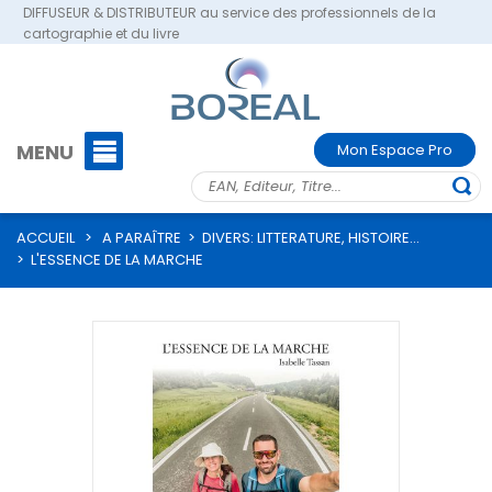
DIFFUSEUR & DISTRIBUTEUR au service des professionnels de la
cartographie et du livre
MENU
Mon Espace Pro
ACCUEIL
>
A PARAÎTRE
>
DIVERS: LITTERATURE, HISTOIRE...
>
L'ESSENCE DE LA MARCHE