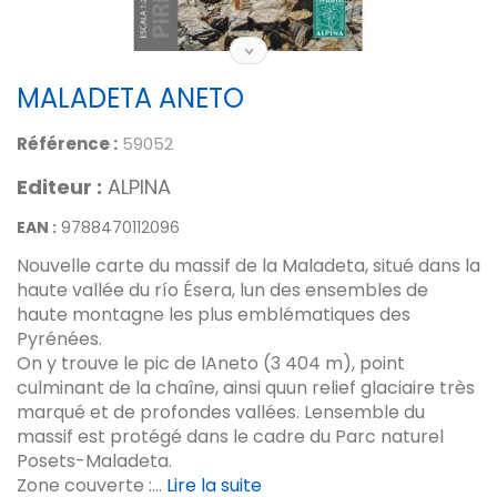
MALADETA ANETO
Référence :
59052
Editeur :
ALPINA
EAN :
9788470112096
Nouvelle carte du massif de la Maladeta, situé dans la
haute vallée du río Ésera, lun des ensembles de
haute montagne les plus emblématiques des
Pyrénées.
On y trouve le pic de lAneto (3 404 m), point
culminant de la chaîne, ainsi quun relief glaciaire très
marqué et de profondes vallées. Lensemble du
massif est protégé dans le cadre du Parc naturel
Posets-Maladeta.
Zone couverte :...
Lire la suite