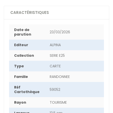
CARACTÉRISTIQUES
Date de
23/03/2026
parution
Editeur
ALPINA
Collection
SERIE E25
Type
CARTE
Famille
RANDONNEE
Réf
59052
Cartothèque
Rayon
TOURISME