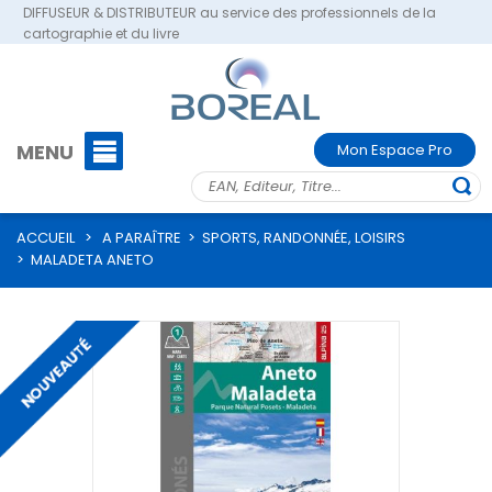
DIFFUSEUR & DISTRIBUTEUR au service des professionnels de la
cartographie et du livre
MENU
Mon Espace Pro
ACCUEIL
>
A PARAÎTRE
>
SPORTS, RANDONNÉE, LOISIRS
>
MALADETA ANETO