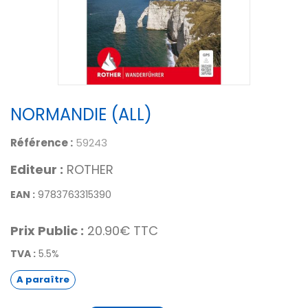
NORMANDIE (ALL)
Référence :
59243
Editeur :
ROTHER
EAN :
9783763315390
Prix Public :
20.90€ TTC
TVA :
5.5%
A paraître