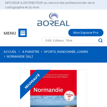
DIFFUSEUR & DISTRIBUTEUR au service des professionnels de la
cartographie et du livre
MENU
Mon Espace Pro
ACCUEIL
>
A PARAÎTRE
>
SPORTS, RANDONNÉE, LOISIRS
>
NORMANDIE (ALL)