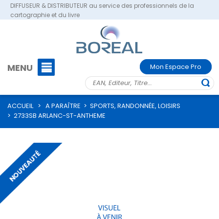
DIFFUSEUR & DISTRIBUTEUR au service des professionnels de la
cartographie et du livre
MENU
Mon Espace Pro
ACCUEIL
>
A PARAÎTRE
>
SPORTS, RANDONNÉE, LOISIRS
>
2733SB ARLANC-ST-ANTHEME