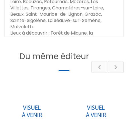
Loire, Beauzac, Retournac, Mézères, Les
Villettes, Tiranges, Chamalières-sur-Loire,
Beaux, Saint-Maurice-de-Lignon, Grazac,
Sainte-Sigolène, La Séauve-sur-Semène,
Malvalette
Lieux à découvrir : Forêt de Miaune, la
Madeleine, Val du Lignon, Gorges de la Loire,
Vallée de l'Ance, Pont du Diable, Château de
Rochebaron
Du même éditeur
Dimensions : 121 cm x 96 cm