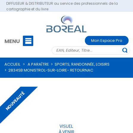
DIFFUSEUR & DISTRIBUTEUR au service des professionnels de la
cartographie et du livre
MENU
Mon Espace Pro
ACCUEIL
>
A PARAÎTRE
>
SPORTS, RANDONNÉE, LOISIRS
>
2834SB MONISTROL-SUR-LOIRE- RETOURNAC