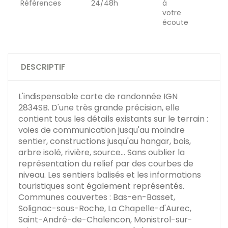
Références
24/48h
à
votre
écoute
DESCRIPTIF
L'indispensable carte de randonnée IGN
2834SB. D'une très grande précision, elle
contient tous les détails existants sur le terrain :
voies de communication jusqu'au moindre
sentier, constructions jusqu'au hangar, bois,
arbre isolé, rivière, source... Sans oublier la
représentation du relief par des courbes de
niveau. Les sentiers balisés et les informations
touristiques sont également représentés.
Communes couvertes : Bas-en-Basset,
Solignac-sous-Roche, La Chapelle-d'Aurec,
Saint-André-de-Chalencon, Monistrol-sur-