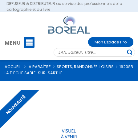
DIFFUSEUR & DISTRIBUTEUR au service des professionnels de la
cartographie et du livre
MENU
Mon Espace Pro
ACCUEIL
>
A PARAÎTRE
>
SPORTS, RANDONNÉE, LOISIRS
>
1620SB
LA FLECHE SABLE-SUR-SARTHE