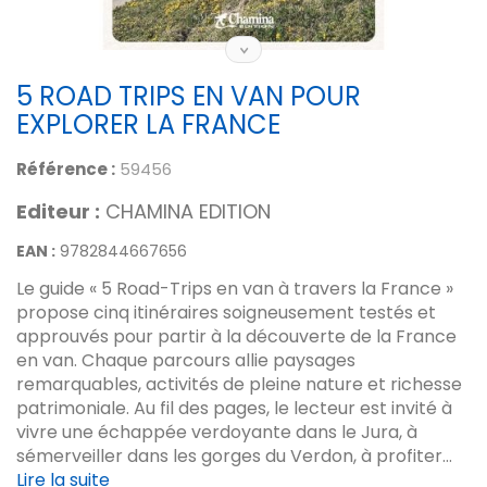
5 ROAD TRIPS EN VAN POUR
EXPLORER LA FRANCE
Référence :
59456
Editeur :
CHAMINA EDITION
EAN :
9782844667656
Le guide « 5 Road-Trips en van à travers la France »
propose cinq itinéraires soigneusement testés et
approuvés pour partir à la découverte de la France
en van. Chaque parcours allie paysages
remarquables, activités de pleine nature et richesse
patrimoniale. Au fil des pages, le lecteur est invité à
vivre une échappée verdoyante dans le Jura, à
sémerveiller dans les gorges du Verdon, à profiter...
Lire la suite