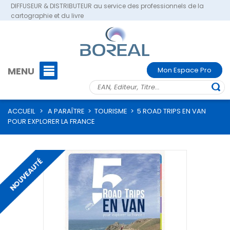
DIFFUSEUR & DISTRIBUTEUR au service des professionnels de la
cartographie et du livre
MENU
Mon Espace Pro
ACCUEIL
>
A PARAÎTRE
>
TOURISME
>
5 ROAD TRIPS EN VAN
POUR EXPLORER LA FRANCE