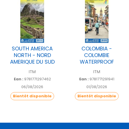
SOUTH AMERICA
COLOMBIA -
NORTH - NORD
COLOMBIE
AMERIQUE DU SUD
WATERPROOF
ITM
ITM
Ean :
9781771297462
Ean :
9781771291941
06/08/2026
01/08/2026
Bientôt disponible
Bientôt disponible