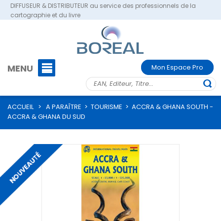
DIFFUSEUR & DISTRIBUTEUR au service des professionnels de la
cartographie et du livre
MENU
Mon Espace Pro
ACCUEIL
>
A PARAÎTRE
>
TOURISME
>
ACCRA & GHANA SOUTH -
ACCRA & GHANA DU SUD