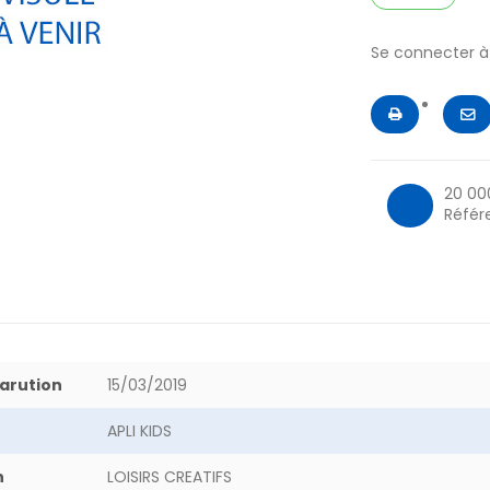
Se connecter 
20 00
Référ
arution
15/03/2019
APLI KIDS
n
LOISIRS CREATIFS