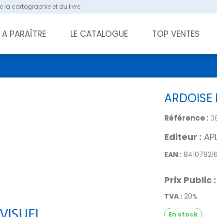
 la cartographie et du livre
A PARAÎTRE
LE CATALOGUE
TOP VENTES
ARDOISE 
Référence :
3
Editeur :
APL
EAN :
84107821
Prix Public :
TVA :
20%
En stock