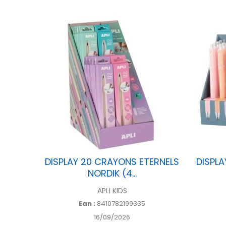
IRENE
DISPLAY 20 CRAYONS ETERNELS
DISPLA
NORDIK (4...
APLI KIDS
Ean :
8410782199335
16/09/2026