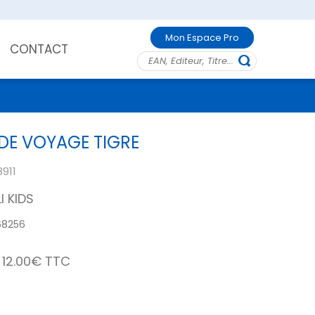
Mon Espace Pro
CONTACT
DE VOYAGE TIGRE
8911
I KIDS
68256
12.00€ TTC