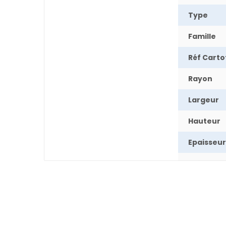
Type
Famille
Réf Cart
Rayon
Largeur
Hauteur
Epaisseur
Poids