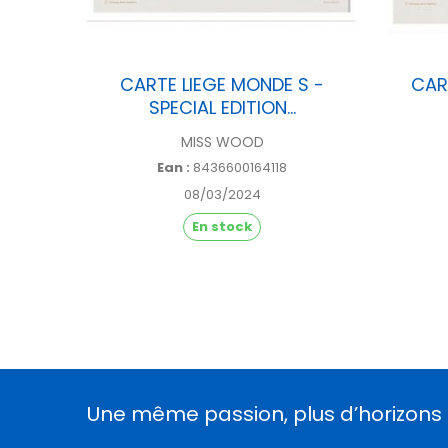
ARIS -
CARTE LIEGE MONDE S -
CAR
SPECIAL EDITION...
MISS WOOD
Ean :
8436600164118
08/03/2024
En stock
Une même passion, plus d’horizons