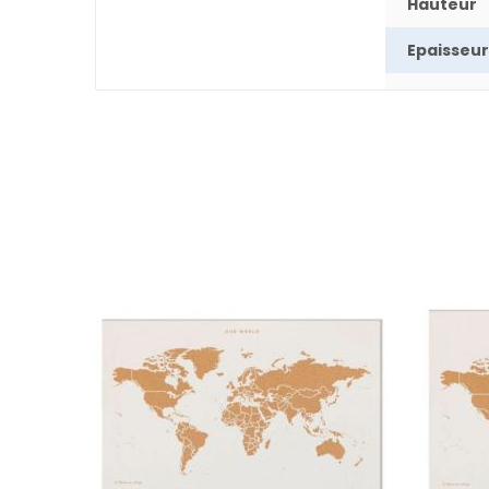
Hauteur
Epaisseur
Poids