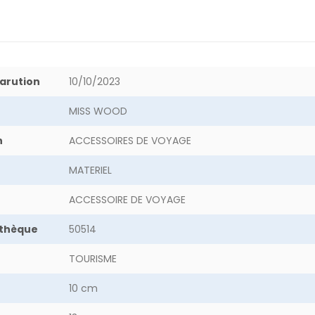
arution
10/10/2023
MISS WOOD
n
ACCESSOIRES DE VOYAGE
MATERIEL
ACCESSOIRE DE VOYAGE
othèque
50514
TOURISME
10 cm