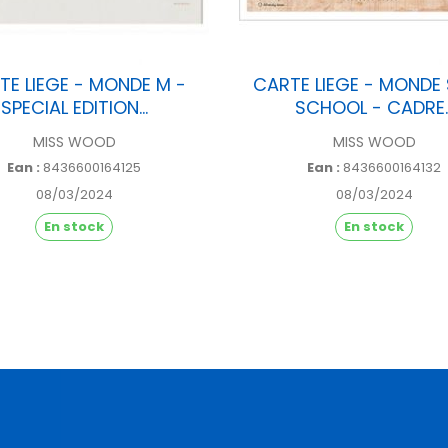
TE LIEGE - MONDE M -
CARTE LIEGE - MONDE 
SPECIAL EDITION...
SCHOOL - CADRE..
MISS WOOD
MISS WOOD
Ean :
8436600164125
Ean :
8436600164132
08/03/2024
08/03/2024
En stock
En stock