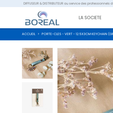
DIFFUSEUR & DISTRIBUTEUR au service des professionnels de
LA SOCIETE
ACCUEIL
>
PORTE-CLES - VERT - 12.5X3CM KEYCHAIN (G