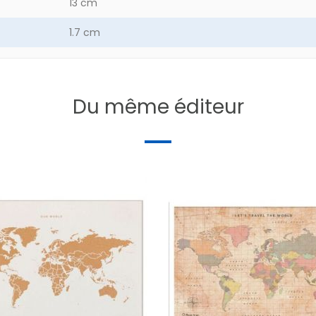
13 cm
1.7 cm
2.8 g
Du même éditeur