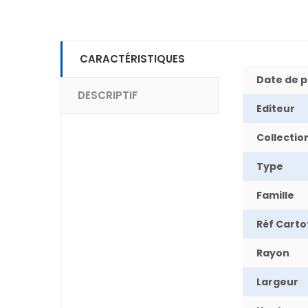
CARACTÉRISTIQUES
Date de p
DESCRIPTIF
Editeur
Collectio
Type
Famille
Réf Cart
Rayon
Largeur