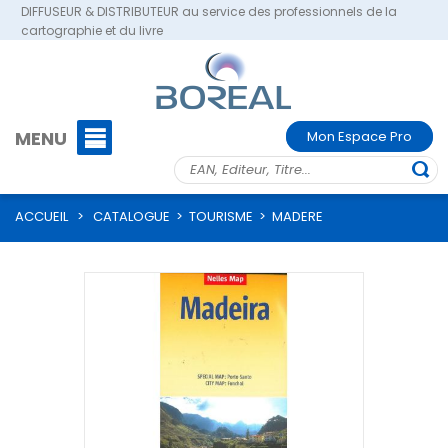
DIFFUSEUR & DISTRIBUTEUR au service des professionnels de la
cartographie et du livre
MENU
Mon Espace Pro
ACCUEIL
>
CATALOGUE
>
TOURISME
>
MADERE