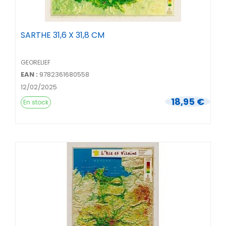
SARTHE 31,6 X 31,8 CM
GEORELIEF
EAN :
9782361680558
12/02/2025
18,95 €
En stock