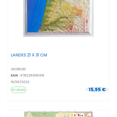
LANDES 21 X 31 CM
GEORELIEF
EAN :
9782361681319
16/05/2022
15,95 €
En stock