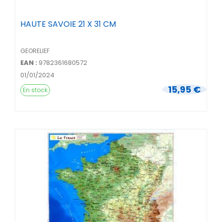
HAUTE SAVOIE 21 X 31 CM
GEORELIEF
EAN :
9782361680572
01/01/2024
15,95 €
En stock