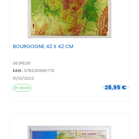
BOURGOGNE 42 X 42 CM
GEORELIEF
EAN :
9782361680770
01/01/2023
28,95 €
En stock