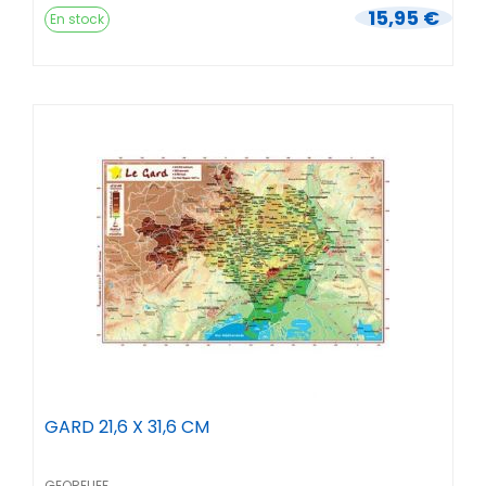
15,95 €
En stock
GARD 21,6 X 31,6 CM
GEORELIEF