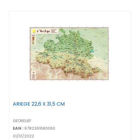
ARIEGE 22,6 X 31,5 CM
GEORELIEF
EAN :
9782361680060
01/01/2022