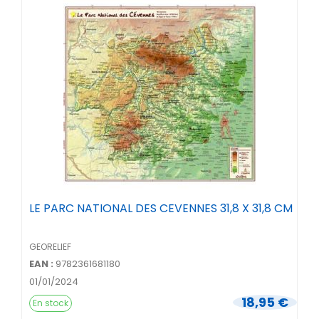
LE PARC NATIONAL DES CEVENNES 31,8 X 31,8 CM
GEORELIEF
EAN :
9782361681180
01/01/2024
18,95 €
En stock