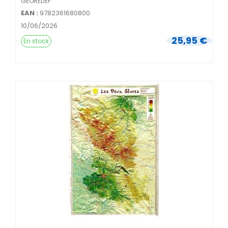
GEORELIEF
EAN :
9782361680800
10/06/2026
25,95 €
En stock