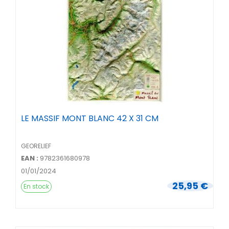
LE MASSIF MONT BLANC 42 X 31 CM
GEORELIEF
EAN :
9782361680978
01/01/2024
25,95 €
En stock