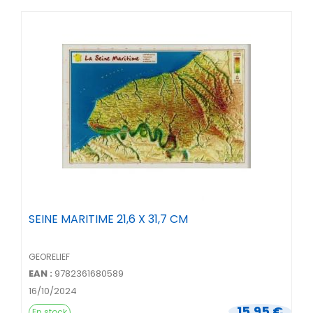
SEINE MARITIME 21,6 X 31,7 CM
GEORELIEF
EAN :
9782361680589
16/10/2024
15,95 €
En stock