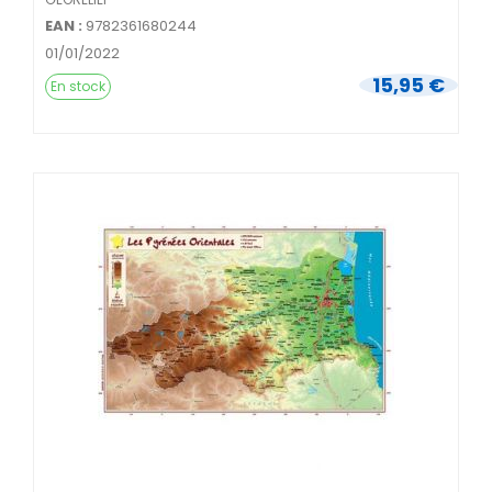
EAN :
9782361680244
01/01/2022
15,95 €
En stock