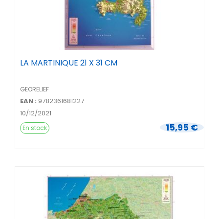
LA MARTINIQUE 21 X 31 CM
GEORELIEF
EAN :
9782361681227
10/12/2021
15,95 €
En stock