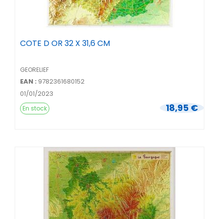
COTE D OR 32 X 31,6 CM
GEORELIEF
EAN :
9782361680152
01/01/2023
18,95 €
En stock