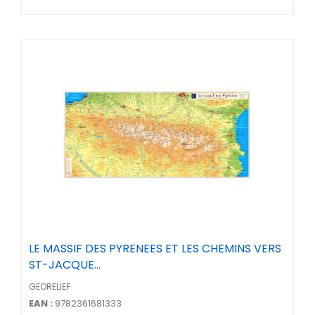
LE MASSIF DES PYRENEES ET LES CHEMINS VERS
ST-JACQUE...
GEORELIEF
EAN :
9782361681333