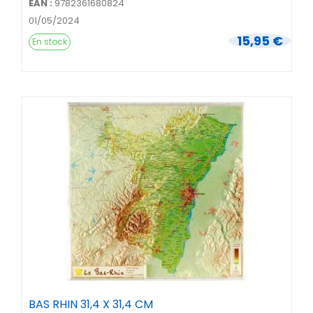
EAN :
9782361680824
01/05/2024
15,95 €
En stock
BAS RHIN 31,4 X 31,4 CM