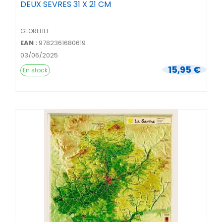
DEUX SEVRES 31 X 21 CM
GEORELIEF
EAN :
9782361680619
03/06/2025
15,95 €
En stock