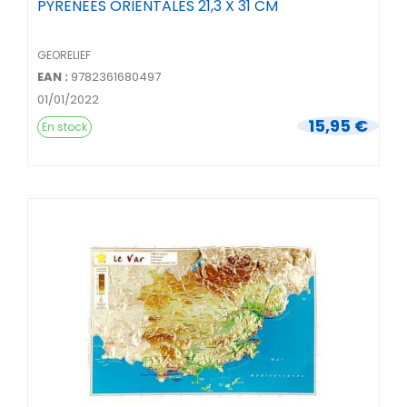
PYRENEES ORIENTALES 21,3 X 31 CM
GEORELIEF
EAN :
9782361680497
01/01/2022
15,95 €
En stock