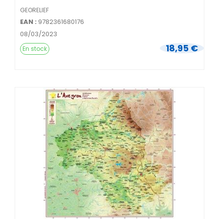
GEORELIEF
EAN :
9782361680176
08/03/2023
18,95 €
En stock