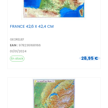
FRANCE 42,6 X 42,4 CM
GEORELIEF
EAN :
9782361681166
01/01/2024
28,95 €
En stock