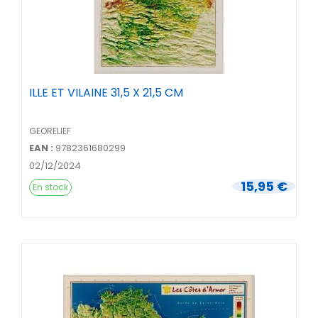
ILLE ET VILAINE 31,5 X 21,5 CM
GEORELIEF
EAN :
9782361680299
02/12/2024
15,95 €
En stock