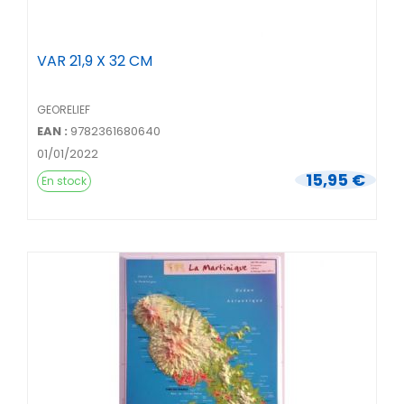
VAR 21,9 X 32 CM
GEORELIEF
EAN :
9782361680640
01/01/2022
15,95 €
En stock