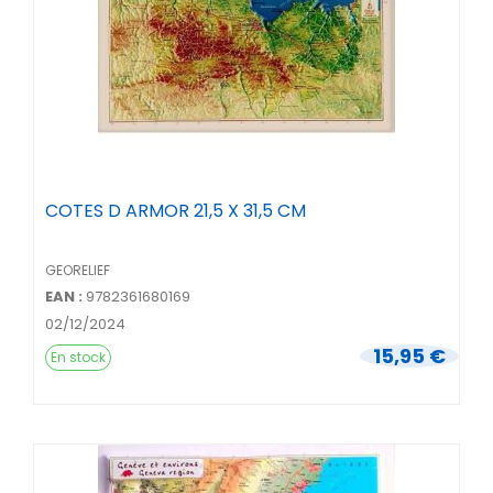
COTES D ARMOR 21,5 X 31,5 CM
GEORELIEF
EAN :
9782361680169
02/12/2024
15,95 €
En stock