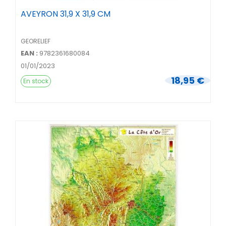
AVEYRON 31,9 X 31,9 CM
GEORELIEF
EAN :
9782361680084
01/01/2023
18,95 €
En stock