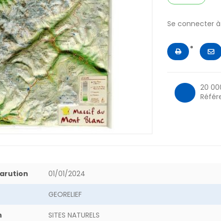
Se connecter 
20 00
Référ
arution
01/01/2024
GEORELIEF
n
SITES NATURELS