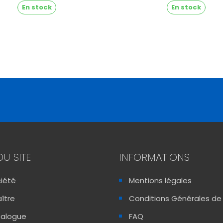
En stock
En stock
DU SITE
INFORMATIONS
ciété
Mentions légales
ître
Conditions Générales de
talogue
FAQ