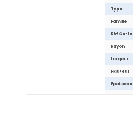
Type
Famille
Réf Cart
Rayon
Largeur
Hauteur
Epaisseur
Poids
Pays
Départe