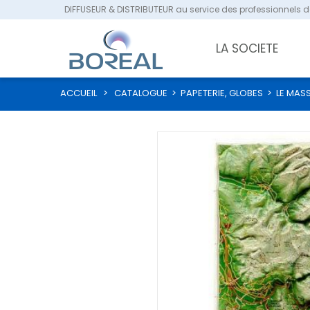
DIFFUSEUR & DISTRIBUTEUR au service des professionnels de
LA SOCIETE
ACCUEIL
>
CATALOGUE
>
PAPETERIE, GLOBES
>
LE MASS