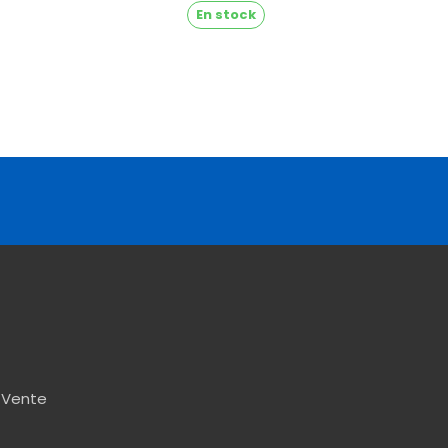
En stock
 Vente