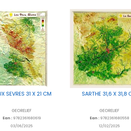
X SEVRES 31 X 21 CM
SARTHE 31,6 X 31,8
GEORELIEF
GEORELIEF
Ean :
9782361680619
Ean :
9782361680558
03/06/2025
12/02/2025