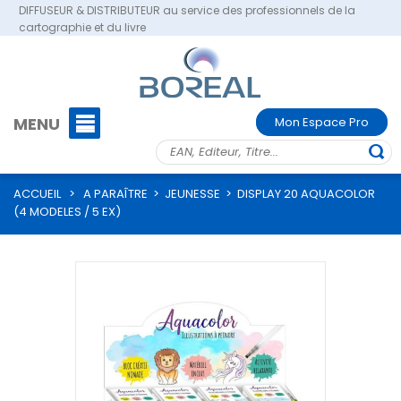
DIFFUSEUR & DISTRIBUTEUR au service des professionnels de la
cartographie et du livre
MENU
Mon Espace Pro
ACCUEIL
>
A PARAÎTRE
>
JEUNESSE
>
DISPLAY 20 AQUACOLOR
(4 MODELES / 5 EX)