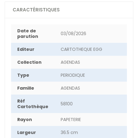
CARACTÉRISTIQUES
Date de
03/08/2026
parution
Editeur
CARTOTHEQUE EGG
Collection
AGENDAS
Type
PERIODIQUE
Famille
AGENDAS
Réf
58100
Cartothèque
Rayon
PAPETERIE
Largeur
36.5 cm