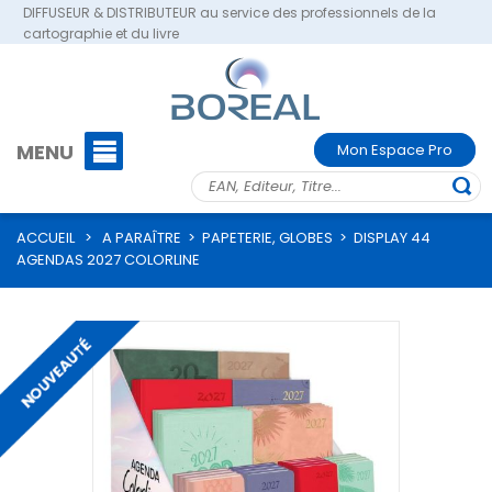
DIFFUSEUR & DISTRIBUTEUR au service des professionnels de la
cartographie et du livre
MENU
Mon Espace Pro
ACCUEIL
>
A PARAÎTRE
>
PAPETERIE, GLOBES
>
DISPLAY 44
AGENDAS 2027 COLORLINE