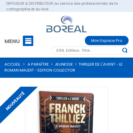
DIFFUSEUR & DISTRIBUTEUR au service des professionnels de la
cartographie et du livre
MENU
Mon Espace Pro
ACCUEIL
>
A PARAÎTRE
>
JEUNESSE
>
THRILLER DE L'AVENT - LE
ROMAN MAUDIT - EDITION COLLECTOR