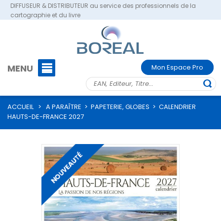
DIFFUSEUR & DISTRIBUTEUR au service des professionnels de la
cartographie et du livre
MENU
Mon Espace Pro
ACCUEIL
>
A PARAÎTRE
>
PAPETERIE, GLOBES
>
CALENDRIER
HAUTS-DE-FRANCE 2027