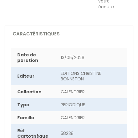
votre
écoute
CARACTÉRISTIQUES
Date de
13/05/2026
parution
EDITIONS CHRISTINE
Editeur
BONNETON
Collection
CALENDRIER
Type
PERIODIQUE
Famille
CALENDRIER
Réf
58238
Cartothèque