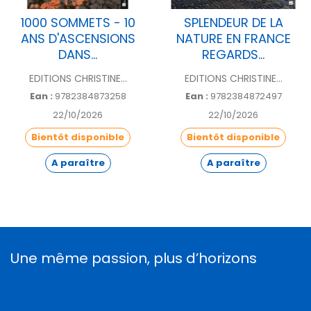
1000 SOMMETS - 10
SPLENDEUR DE LA
ANS D'ASCENSIONS
NATURE EN FRANCE
DANS...
REGARDS...
EDITIONS CHRISTINE...
EDITIONS CHRISTINE...
Ean :
9782384873258
Ean :
9782384872497
22/10/2026
22/10/2026
Bientôt disponible
Bientôt disponible
A paraître
A paraître
Une même passion, plus d’horizons